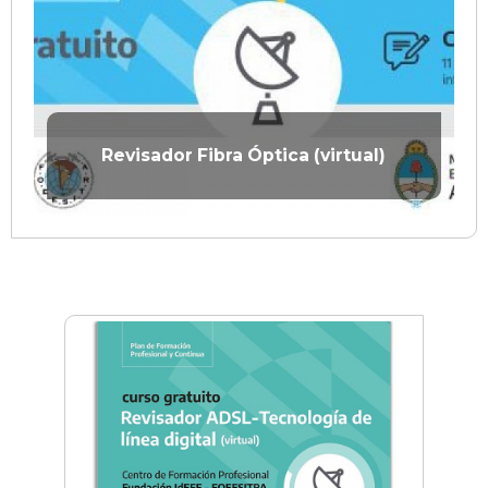
Revisador Fibra Óptica (virtual)